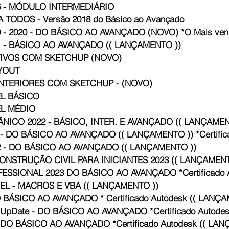
 - MÓDULO INTERMEDIÁRIO
ODOS - Versão 2018 do Básico ao Avançado
- 2020 - DO BÁSICO AO AVANÇADO (NOVO) *O Mais ven
 - BÁSICO AO AVANÇADO (( LANÇAMENTO ))
IVOS COM SKETCHUP (NOVO)
YOUT
NTERIORES COM SKETCHUP - (NOVO)
EL BÁSICO
EL MÉDIO
CO 2022 - BÁSICO, INTER. E AVANÇADO (( LANÇAMENTO 
 DO BÁSICO AO AVANÇADO (( LANÇAMENTO )) *Certifica
 - DO BÁSICO AO AVANÇADO (( LANÇAMENTO ))
NSTRUÇÃO CIVIL PARA INICIANTES 2023 (( LANÇAMENT
SSIONAL 2023 DO BÁSICO AO AVANÇADO *Certificado A
L - MACROS E VBA (( LANÇAMENTO ))
 BÁSICO AO AVANÇADO * Certificado Autodesk (( LANÇA
pDate - DO BÁSICO AO AVANÇADO *Certificado Autodes
O BÁSICO AO AVANÇADO *Certificado Autodesk (( LAN