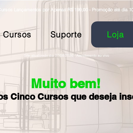
rsos Lançamentos por Apenas R$ 199,00 - Promoção até dia 1
Cursos
Suporte
Loja
Site atualizado dia 07/08/2026 - Atendimento ao vivo
Muito bem!
os Cinco Cursos que deseja in