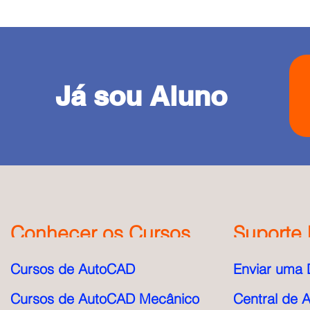
Já sou Aluno
Conhecer os Cursos
Suporte 
Cursos de AutoCAD
Enviar uma 
Cursos de AutoCAD Mecânico
Central de 