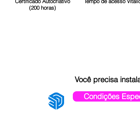
Certificado Autocriativo
Tempo de acesso Vitalí
(200 horas)
Você precisa insta
Condições Espec