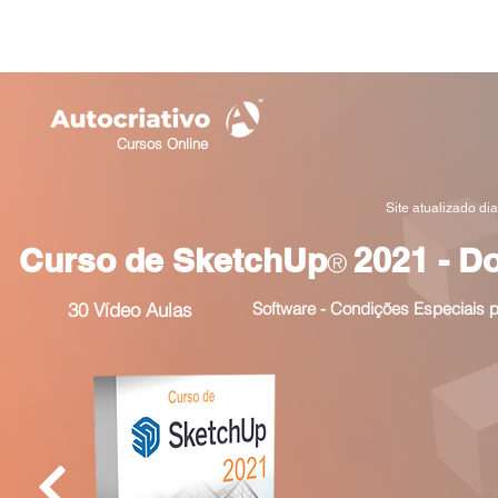
Monte um Combo Master com 3 Cursos Lançamentos por Ape
Cursos Online
Site atualizado di
Curso de SketchUp
2021 - D
®
30 Vídeo Aulas
Software - Condições Especiais 