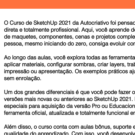
O Curso de SketchUp 2021 da Autocriativo foi pens
direta e totalmente profissional. Aqui, você aprend
de maquetes, componentes, cenas e projetos complet
pessoa, mesmo iniciando do zero, consiga evoluir co
Ao longo das aulas, você explora todas as ferrament
aplicar materiais, configurar sombras, criar layers, t
impressão ou apresentação. Os exemplos práticos ajud
sem enrolação.
Um dos grandes diferenciais é que você pode fazer o 
versões mais novas ou anteriores ao SketchUp 2021
especiais para aquisição da versão Pro ou Educacion
ferramenta oficial, atualizada e totalmente funcional
Além disso, o curso conta com aulas bônus, suporte 
qualidade do aprendizado. Com isso, você desenvolve