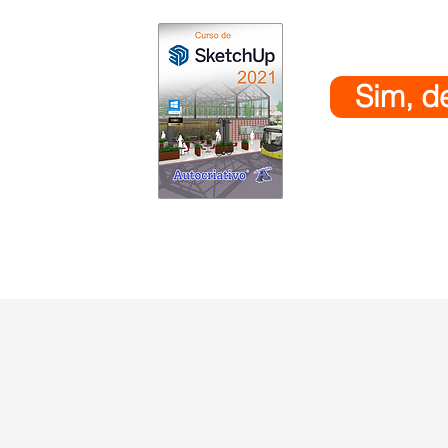
Sim, d