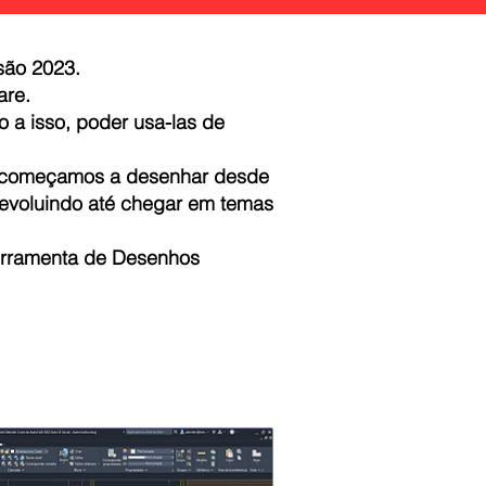
são 2023.
are.
 a isso, poder usa-las de
já começamos a desenhar desde
 evoluindo até chegar em temas
ferramenta de Desenhos