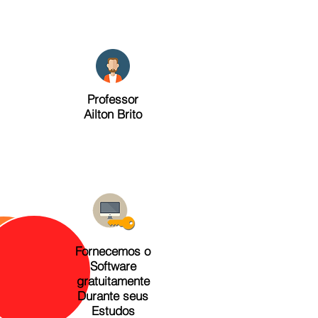
Professor
Ailton Brito
Fornecemos o
Software
gratuitamente
Durante seus
Estudos