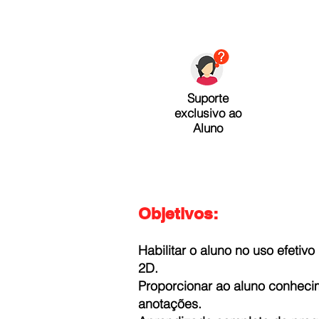
Suporte
exclusivo ao
Aluno
Objetivos:
Habilitar o aluno no uso efeti
2D.
Proporcionar ao aluno conheci
anotações.