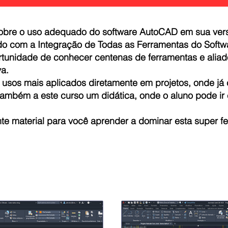
sobre o uso adequado do software AutoCAD em sua ver
do com a Integração de Todas as Ferramentas do Softw
rtunidade de conhecer centenas de ferramentas e aliado
va.
e usos mais aplicados diretamente em projetos, onde 
 também a este curso um didática, onde o aluno pode ir
te material para você aprender a dominar esta super 