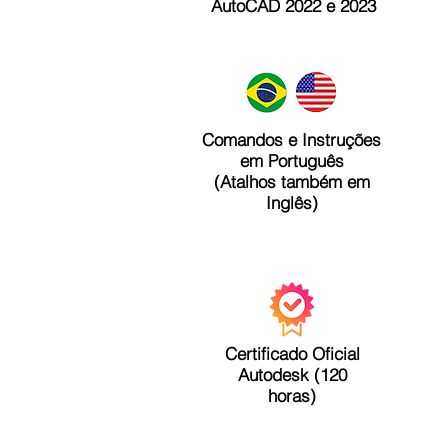
AutoCAD 2022 e 2023
Comandos e Instruções
em Português
(Atalhos também em
Inglês)
Certificado Oficial
Autodesk (120
horas)