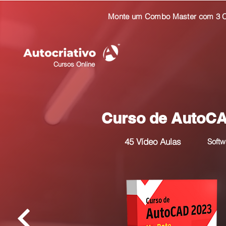
Monte um Combo Master com 3 Cu
Cursos Online
Curso de AutoC
45
Vídeo Aulas
Softw