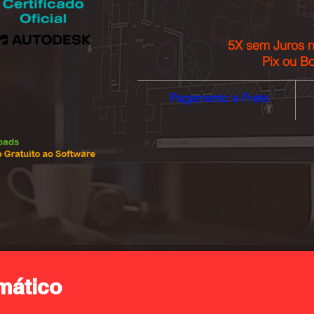
5X sem Juros n
Pix ou Bo
Pagamento e Frete
mático