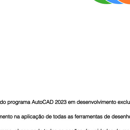
vo do programa AutoCAD 2023 em desenvolvimento exclus
mento na aplicação de todas as ferramentas de desenho