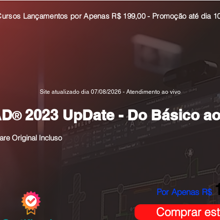
rsos Lançamentos por Apenas R$ 199,00 - Promoção até dia 1
Favori
Site atualizado dia 07/08/2026 - Atendimento ao vivo
AD
2023 UpDate - Do Básico a
®
are Original Incluso
Por Apenas R$
Comprar est