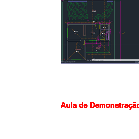
Aula de Demonstraçã