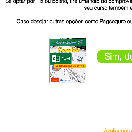
Se optar por Pix ou boleto, tire uma foto do compr
seu curso também é
Caso desejar outras opções como Pagseguro ou 
Sim, d
Avaliações