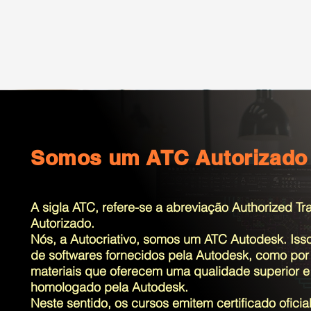
Somos um ATC Autorizado
A sigla ATC, refere-se a abreviação Authorized T
Autorizado.
Nós, a Autocriativo, somos um ATC Autodesk. Isso
de softwares fornecidos pela Autodesk, como por 
materiais que oferecem uma qualidade superior e q
homologado pela Autodesk.
Neste sentido, os cursos emitem certificado oficia