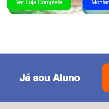
Ver Loja Completa
Monta
Já sou Aluno