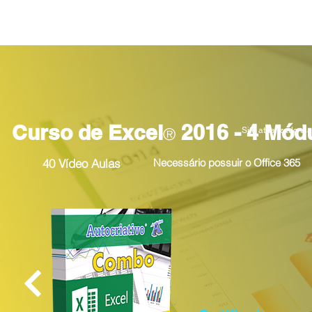
Monte um Combo Master com 3 Cursos Lançamentos por Ape
Curso de Excel
2016 - 4 Mód
®
Site atualizado di
40 Vídeo Aulas
Necessário possuir o Office 365