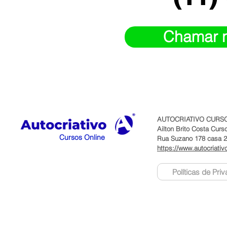
Chamar 
AUTOCRIATIVO CURSO
Ailton Brito Costa Cur
Cursos Online
Rua Suzano 178 casa 2 
https://www.autocriativ
Políticas de Pri