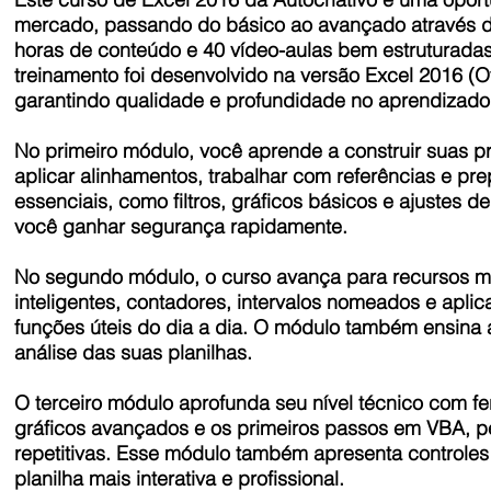
mercado, passando do básico ao avançado através 
horas de conteúdo e 40 vídeo-aulas bem estruturadas,
treinamento foi desenvolvido na versão Excel 2016 (Of
garantindo qualidade e profundidade no aprendizado
No primeiro módulo, você aprende a construir suas prim
aplicar alinhamentos, trabalhar com referências e p
essenciais, como filtros, gráficos básicos e ajustes 
você ganhar segurança rapidamente.
No segundo módulo, o curso avança para recursos ma
inteligentes, contadores, intervalos nomeados e apli
funções úteis do dia a dia. O módulo também ensina 
análise das suas planilhas.
O terceiro módulo aprofunda seu nível técnico com fe
gráficos avançados e os primeiros passos em VBA, per
repetitivas. Esse módulo também apresenta controle
planilha mais interativa e profissional.