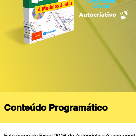
Certificado
Oficial
Conteúdo Programático
Este curso de Excel 2016 da Autocriativo é uma opor